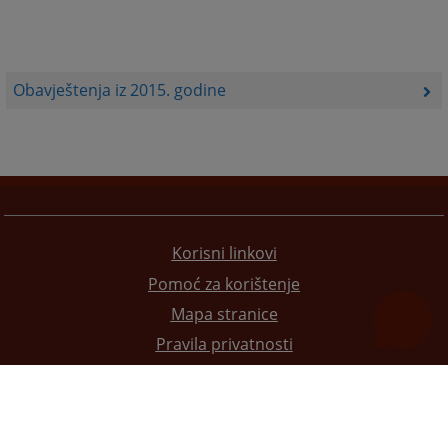
Obavještenja iz 2015. godine
Korisni linkovi
Pomoć za korištenje
Mapa stranice
Pravila privatnosti