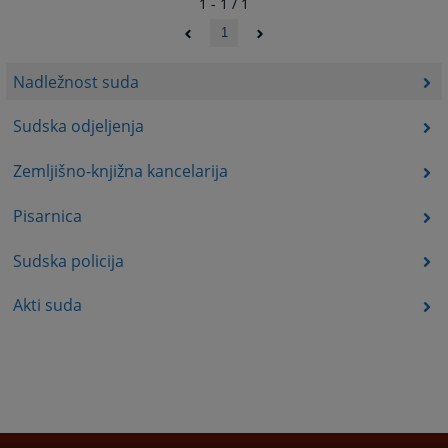
1 - 1 / 1
1
Nadležnost suda
Sudska odjeljenja
Zemljišno-knjižna kancelarija
Pisarnica
Sudska policija
Akti suda