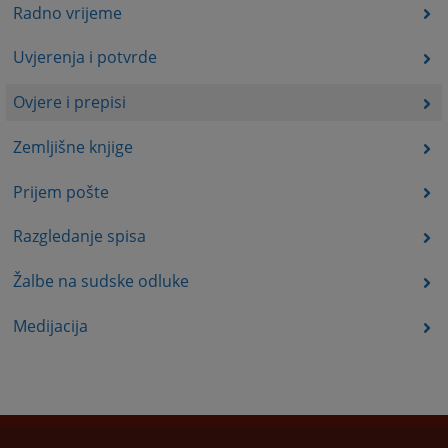
Radno vrijeme
Uvjerenja i potvrde
Ovjere i prepisi
Zemljišne knjige
Prijem pošte
Razgledanje spisa
Žalbe na sudske odluke
Medijacija