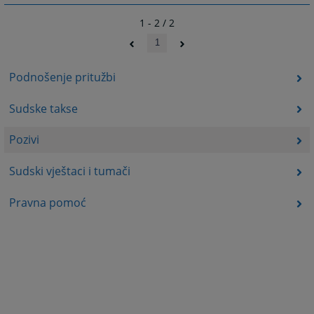
1 - 2 / 2
1
Podnošenje pritužbi
Sudske takse
Pozivi
Sudski vještaci i tumači
Pravna pomoć