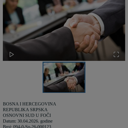
BOSNA I HERCEGOVINA
REPUBLIKA SRPSKA
OSNOVNI SUD U FOČI
Datum: 30
.04.2026
. godine
Broj: 094-0-Su-26-000123